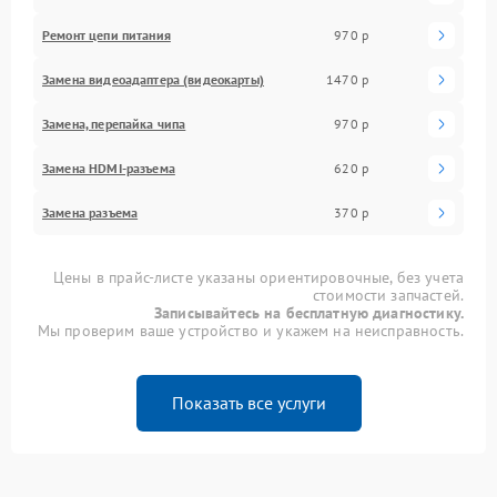
Ремонт цепи питания
970 р
Замена видеоадаптера (видеокарты)
1470 р
Замена, перепайка чипа
970 р
Замена HDMI-разъема
620 р
Замена разъема
370 р
Цены в прайс-листе указаны ориентировочные, без учета
стоимости запчастей.
Записывайтесь на бесплатную диагностику.
Мы проверим ваше устройство и укажем на неисправность.
Показать все услуги