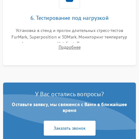
6. Тестирование под нагрузкой
Установка в стенд и прогон длительных стресс-тестов
FurMark, Superposition и 3DMark. Мониторинг температур
графического чипа и Hot Spot. Проверка на отсутствие
Подробнее
артефактов изображения, вылетов драйвера и зависаний.
У Вас остались вопросы?
Оставьте заявку, мы свяжемся с Вами в ближайшее
время
Заказать звонок