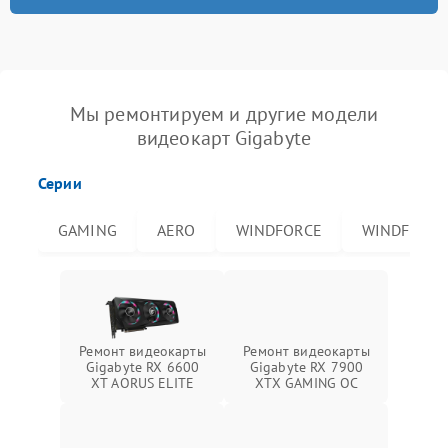
Мы ремонтируем и другие модели
видеокарт Gigabyte
Серии
GAMING
AERO
WINDFORCE
WINDFORCE
Ремонт видеокарты
Ремонт видеокарты
Gigabyte RX 6600
Gigabyte RX 7900
XT AORUS ELITE
XTX GAMING OC