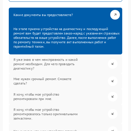
Какие документы вы предоставляете?
На этапе приема устройства на диагностику и последующий
ремонт вам будет предоставлен заказ-наряд с указанием страховых
обязательств на ваше устройство. Далее, после выполнения работ
по ремонту техники, вы получите акт выполненных работ и
гарантийный талон.
Я уже знаю в чем неисправность и какой
ремонт необходим. Для чего проводить
диагностику?
Мне нужен срочный ремонт. Сможете
сделать?
Я хочу, чтобы мое устройство
ремонтировали при мне.
Я хочу, чтобы мое устройство
ремонтировалось только оригинальными
запчастями.