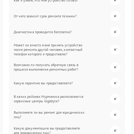
Как я узнаю, что мое устройство готово?
От чего зависит срок ремонта техники?
Диагностика проводится бесплатно?
Может ли вместо меня принять устройство
после ремонта другой человек, контактный
телефон которого я предоставлю?
Возможно ли получать обратную связь в
процессе выполнения ремонтных работ?
Какую гарантию вы предоставляете?
В каких районах Мурманска располагаются
сервисные центры Gigabyte?
Выполняете ли вы ремонт для юридических
лиц?
Какую документацию вы предоставляете
для юридических лиц?