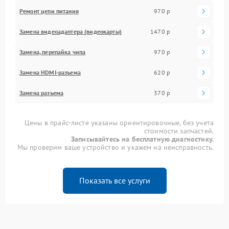
Ремонт цепи питания
970 р
Замена видеоадаптера (видеокарты)
1470 р
Замена, перепайка чипа
970 р
Замена HDMI-разъема
620 р
Замена разъема
370 р
Цены в прайс-листе указаны ориентировочные, без учета
стоимости запчастей.
Записывайтесь на бесплатную диагностику.
Мы проверим ваше устройство и укажем на неисправность.
Показать все услуги