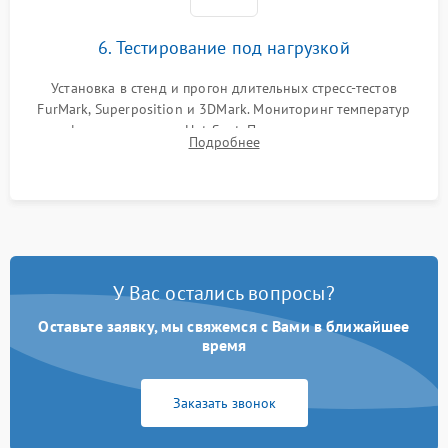
6. Тестирование под нагрузкой
Установка в стенд и прогон длительных стресс-тестов
FurMark, Superposition и 3DMark. Мониторинг температур
графического чипа и Hot Spot. Проверка на отсутствие
Подробнее
артефактов изображения, вылетов драйвера и зависаний.
У Вас остались вопросы?
Оставьте заявку, мы свяжемся с Вами в ближайшее
время
Заказать звонок