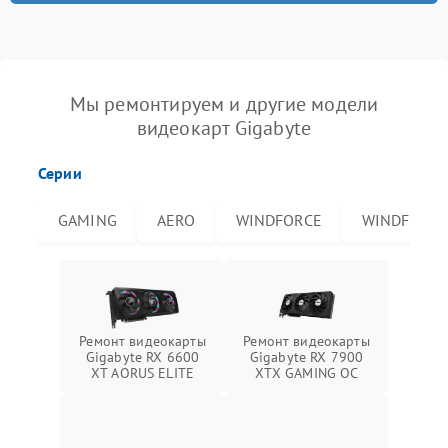
Мы ремонтируем и другие модели
видеокарт Gigabyte
Серии
GAMING
AERO
WINDFORCE
WINDFORCE
Ремонт видеокарты
Ремонт видеокарты
Gigabyte RX 6600
Gigabyte RX 7900
XT AORUS ELITE
XTX GAMING OC