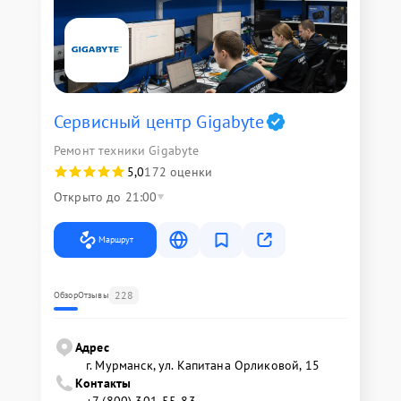
Сервисный центр Gigabyte
Ремонт техники Gigabyte
5,0
172 оценки
Открыто до 21:00
Маршрут
228
Обзор
Отзывы
Адрес
г. Мурманск, ул. Капитана Орликовой, 15
Контакты
+7 (800) 301-55-83