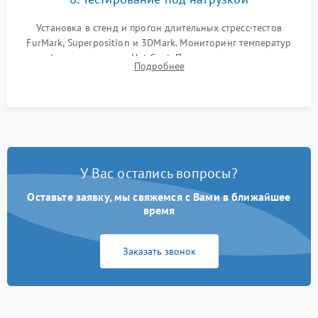
Установка в стенд и прогон длительных стресс-тестов
FurMark, Superposition и 3DMark. Мониторинг температур
графического чипа и Hot Spot. Проверка на отсутствие
Подробнее
артефактов изображения, вылетов драйвера и зависаний.
У Вас остались вопросы?
Оставьте заявку, мы свяжемся с Вами в ближайшее
время
Заказать звонок