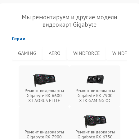
Мы ремонтируем и другие модели
видеокарт Gigabyte
Серии
GAMING
AERO
WINDFORCE
WINDFORCE
Ремонт видеокарты
Ремонт видеокарты
Gigabyte RX 6600
Gigabyte RX 7900
XT AORUS ELITE
XTX GAMING OC
Ремонт видеокарты
Ремонт видеокарты
Gigabyte RX 7900
Gigabyte RX 6750