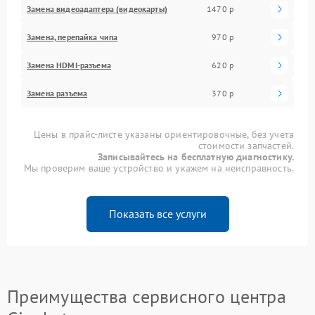
Замена видеоадаптера (видеокарты)
1470 р
Замена, перепайка чипа
970 р
Замена HDMI-разъема
620 р
Замена разъема
370 р
Цены в прайс-листе указаны ориентировочные, без учета
стоимости запчастей.
Записывайтесь на бесплатную диагностику.
Мы проверим ваше устройство и укажем на неисправность.
Показать все услуги
Преимущества сервисного центра