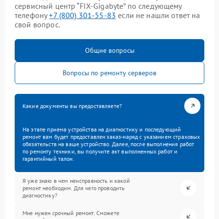
сервисный центр “FIX-Gigabyte” по следующему
телефону
+7 (800) 301-55-83
если не нашли ответ на
свой вопрос.
Общие вопросы
Вопросы по ремонту серверов
Какие документы вы предоставляете?
На этапе приема устройства на диагностику и последующий
ремонт вам будет предоставлен заказ-наряд с указанием страховых
обязательств на ваше устройство. Далее, после выполнения работ
по ремонту техники, вы получите акт выполненных работ и
гарантийный талон.
Я уже знаю в чем неисправность и какой
ремонт необходим. Для чего проводить
диагностику?
Мне нужен срочный ремонт. Сможете