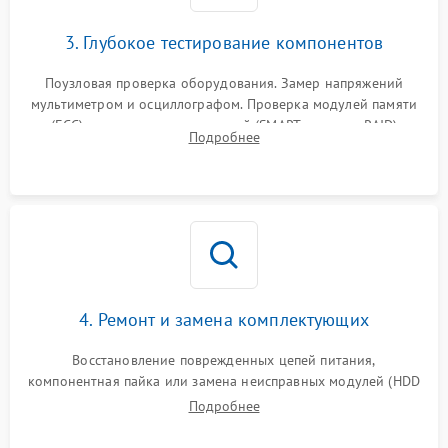
3. Глубокое тестирование компонентов
Поузловая проверка оборудования. Замер напряжений
мультиметром и осциллографом. Проверка модулей памяти
(ECC) и состояния накопителей (SMART, массивы RAID)
Подробнее
специализированными диагностическими утилитами.
4. Ремонт и замена комплектующих
Восстановление поврежденных цепей питания,
компонентная пайка или замена неисправных модулей (HDD
Подробнее