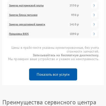
Замена материнской платы
2530 р
Замена блока питания
930 р
Замена оперативной памяти
1410 р
Прошивка BIOS
1890 р
Цены в прайс-листе указаны ориентировочные, без учета
стоимости запчастей.
Записывайтесь на бесплатную диагностику.
Мы проверим ваше устройство и укажем на неисправность.
Показать все услуги
Преимущества сервисного центра