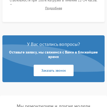
стабильности при 100% нагрузке в течение 12-24 часов.
Контроль температурных режимов, проверка отсутствия
Подробнее
троттлинга и подготовка сервера к выдаче.
У Вас остались вопросы?
Оставьте заявку, мы свяжемся с Вами в ближайшее
время
Заказать звонок
Мы ремонтируем и другие модели