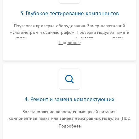
3. Глубокое тестирование компонентов
Поузловая проверка оборудования. Замер напряжений
мультиметром и осциллографом. Проверка модулей памяти
(ECC) и состояния накопителей (SMART, массивы RAID)
Подробнее
специализированными диагностическими утилитами.
4. Ремонт и замена комплектующих
Восстановление поврежденных цепей питания,
компонентная пайка или замена неисправных модулей (HDD
Подробнее