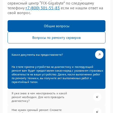
сервисный центр “FIX-Gigabyte” по следующему
телефону
+7 (800) 301-55-83
если не нашли ответ на
свой вопрос.
Общие вопросы
Вопросы по ремонту серверов
Какие документы вы предоставляете?
На этапе приема устройства на диагностику и последующий
ремонт вам будет предоставлен заказ-наряд с указанием страховых
обязательств на ваше устройство. Далее, после выполнения работ
по ремонту техники, вы получите акт выполненных работ и
гарантийный талон.
Я уже знаю в чем неисправность и какой
ремонт необходим. Для чего проводить
диагностику?
Мне нужен срочный ремонт. Сможете