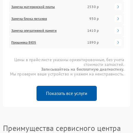
Замена материнской платы
2530 р
Замена блока питания
930 р
Замена оперативной памяти
1410 р
Прошивка BIOS
1890 р
Цены в прайс-листе указаны ориентировочные, без учета
стоимости запчастей.
Записывайтесь на бесплатную диагностику.
Мы проверим ваше устройство и укажем на неисправность.
Показать все услуги
Преимущества сервисного центра