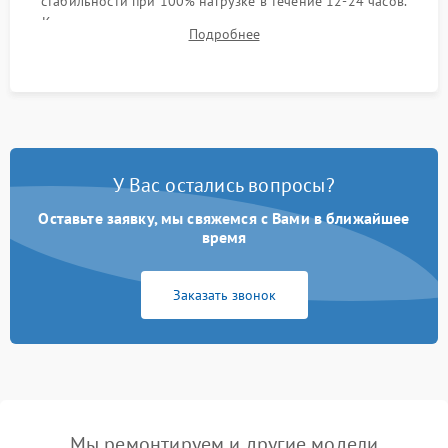
стабильности при 100% нагрузке в течение 12-24 часов.
Контроль температурных режимов, проверка отсутствия
Подробнее
троттлинга и подготовка сервера к выдаче.
У Вас остались вопросы?
Оставьте заявку, мы свяжемся с Вами в ближайшее
время
Заказать звонок
Мы ремонтируем и другие модели