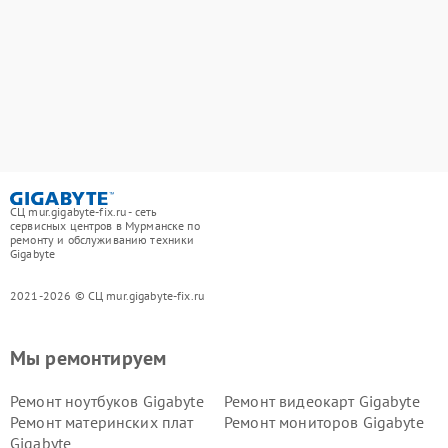
СЦ mur.gigabyte-fix.ru - сеть
сервисных центров в Мурманске по
ремонту и обслуживанию техники
Gigabyte
2021-2026 © СЦ mur.gigabyte-fix.ru
Мы ремонтируем
Ремонт ноутбуков Gigabyte
Ремонт видеокарт Gigabyte
Ремонт материнских плат
Ремонт мониторов Gigabyte
Gigabyte