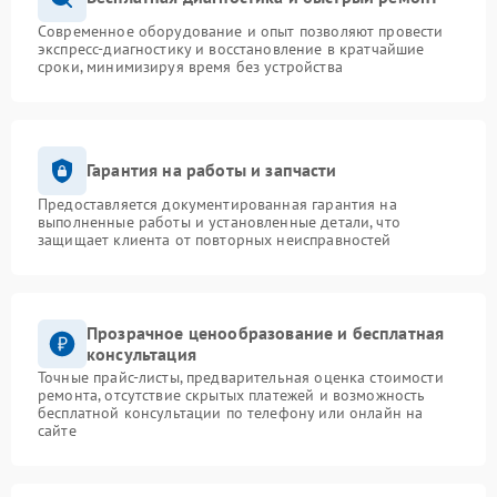
Современное оборудование и опыт позволяют провести
экспресс-диагностику и восстановление в кратчайшие
сроки, минимизируя время без устройства
Гарантия на работы и запчасти
Предоставляется документированная гарантия на
выполненные работы и установленные детали, что
защищает клиента от повторных неисправностей
Прозрачное ценообразование и бесплатная
консультация
Точные прайс-листы, предварительная оценка стоимости
ремонта, отсутствие скрытых платежей и возможность
бесплатной консультации по телефону или онлайн на
сайте