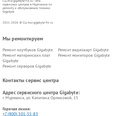
СЦ mur.gigabyte-fix.ru - сеть
сервисных центров в Мурманске по
ремонту и обслуживанию техники
Gigabyte
2021-2026 © СЦ mur.gigabyte-fix.ru
Мы ремонтируем
Ремонт ноутбуков Gigabyte
Ремонт видеокарт Gigabyte
Ремонт материнских плат
Ремонт мониторов Gigabyte
Gigabyte
Ремонт серверов Gigabyte
Контакты сервис центра
Адрес сервисного центра Gigabyte:
г. Мурманск, ул. Капитана Орликовой, 15
Горячая линия:
+7 (800) 301-55-83