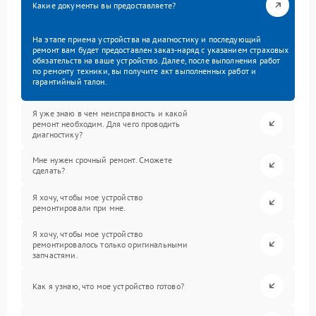
Какие документы вы предоставляете?
На этапе приема устройства на диагностику и последующий
ремонт вам будет предоставлен заказ-наряд с указанием страховых
обязательств на ваше устройство. Далее, после выполнения работ
по ремонту техники, вы получите акт выполненных работ и
гарантийный талон.
Я уже знаю в чем неисправность и какой
ремонт необходим. Для чего проводить
диагностику?
Мне нужен срочный ремонт. Сможете
сделать?
Я хочу, чтобы мое устройство
ремонтировали при мне.
Я хочу, чтобы мое устройство
ремонтировалось только оригинальными
запчастями.
Как я узнаю, что мое устройство готово?