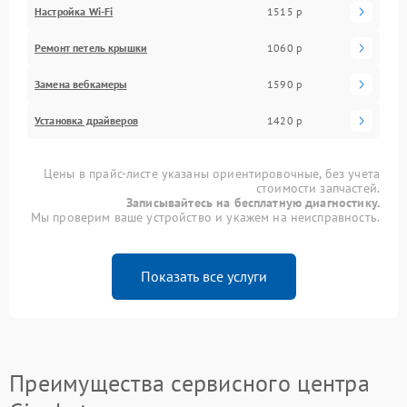
Настройка Wi-Fi
1515 р
Ремонт петель крышки
1060 р
Замена вебкамеры
1590 р
Установка драйверов
1420 р
Цены в прайс-листе указаны ориентировочные, без учета
стоимости запчастей.
Записывайтесь на бесплатную диагностику.
Мы проверим ваше устройство и укажем на неисправность.
Показать все услуги
Преимущества сервисного центра