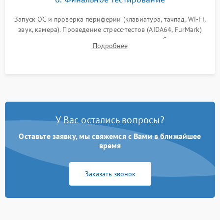
Запуск ОС и проверка периферии (клавиатура, тачпад, Wi-Fi,
звук, камера). Проведение стресс-тестов (AIDA64, FurMark)
для контроля температурного режима и стабильности
Подробнее
системы под пиковой нагрузкой.
У Вас остались вопросы?
Оставьте заявку, мы свяжемся с Вами в ближайшее
время
Заказать звонок