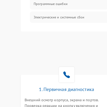
Программные ошибки
Электрические и системные сбои
Интерфейсные проблемы
Батарея
Сеть и интернет
Система охлаждения
1. Первичная диагностика
Внешний осмотр корпуса, экрана и портов.
Проверка реакции на кнопку включения и