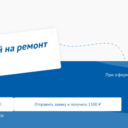
й на ремонт
При оформл
Отправить заявку и получить 1500 ₽
сти