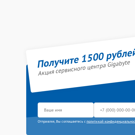
Получите 1500 рубле
Акция сервисного центра Gigabyte
Отправляя, Вы соглашаетесь с
политикой конфиденциально