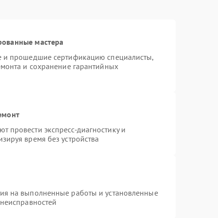
рованные мастера
te и прошедшие сертификацию специалисты,
емонта и сохранение гарантийных
емонт
т провести экспресс-диагностику и
зируя время без устройства
тия на выполненные работы и установленные
 неисправностей