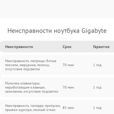
Неисправности ноутбука Gigabyte
Неисправности
Срок
Гарантия
Неисправность матрицы: битые
пиксели, мерцание, полосы,
70 мин
1 год
отсутствие подсветки
Поломка клавиатуры:
неработающие клавиши,
70 мин
1 год
залипание, отсутствие подсветки
Неисправность тачпада: пропуски,
85 мин
1 год
прыжки курсора, полный отказ