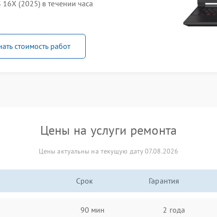
16X (2025) в течении часа
нать стоимость работ
Цены на услуги ремонта
Цены актуальны на текущую дату 07.08.2026
Срок
Гарантия
90 мин
2 года