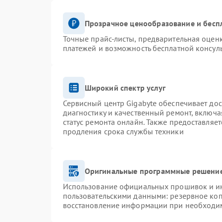
Прозрачное ценообразование и бесп
Точные прайс-листы, предварительная оценк
платежей и возможность бесплатной консуль
Широкий спектр услуг
Сервисный центр Gigabyte обеспечивает дос
диагностику и качественный ремонт, включа
статус ремонта онлайн. Также предоставляе
продления срока службы техники
Оригинальные программные решение
Использование официальных прошивок и инс
пользовательскими данными: резервное ко
восстановление информации при необходи