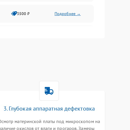
3500 ₽
Подробнее →
2500 ₽
Подробнее →
2000 ₽
Подробнее →
2500 ₽
Подробнее →
3. Глубокая аппаратная дефектовка
3000 ₽
Подробнее →
Осмотр материнской платы под микроскопом на
наличие окислов от влаги и прогаров. Замеры