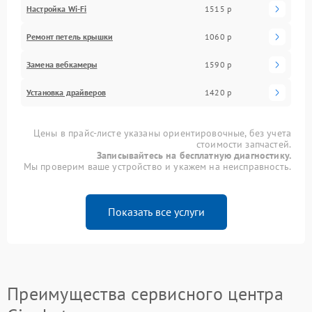
Настройка Wi-Fi
1515 р
Ремонт петель крышки
1060 р
Замена вебкамеры
1590 р
Установка драйверов
1420 р
Цены в прайс-листе указаны ориентировочные, без учета
стоимости запчастей.
Записывайтесь на бесплатную диагностику.
Мы проверим ваше устройство и укажем на неисправность.
Показать все услуги
Преимущества сервисного центра