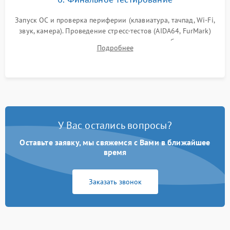
Запуск ОС и проверка периферии (клавиатура, тачпад, Wi-Fi,
звук, камера). Проведение стресс-тестов (AIDA64, FurMark)
для контроля температурного режима и стабильности
Подробнее
системы под пиковой нагрузкой.
У Вас остались вопросы?
Оставьте заявку, мы свяжемся с Вами в ближайшее
время
Заказать звонок