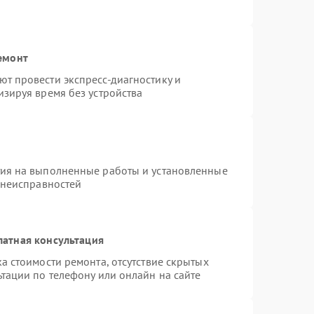
емонт
т провести экспресс-диагностику и
зируя время без устройства
тия на выполненные работы и установленные
 неисправностей
латная консультация
а стоимости ремонта, отсутствие скрытых
тации по телефону или онлайн на сайте