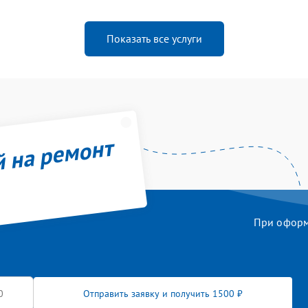
Показать все услуги
й на ремонт
При оформл
Отправить заявку и получить 1500 ₽