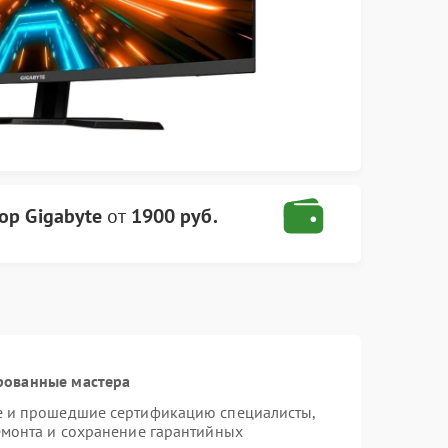
ор Gigabyte
от
1900 руб.
рованные мастера
te и прошедшие сертификацию специалисты,
емонта и сохранение гарантийных