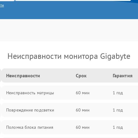
сти
Неисправности монитора Gigabyte
Неисправности
Срок
Гарантия
Неисправность матрицы
60 мин
1 год
Повреждение подсветки
60 мин
1 год
Поломка блока питания
60 мин
1 год