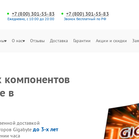
+7 (800) 301-55-83
+7 (800) 301-55-83
Ежедневно, с 10:00 до 20:00
Звонок бесплатный по РФ
ны
О нас
Отзывы
Доставка
Гарантии
Акции и скидки
Зая
х компонентов
e в
твенной доставкой
до 3-х лет
торов Gigabyte
ении часа