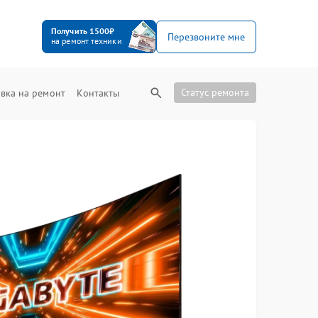
Получить 1500₽
Перезвоните мне
на ремонт техники
Статус ремонта
вка на ремонт
Контакты