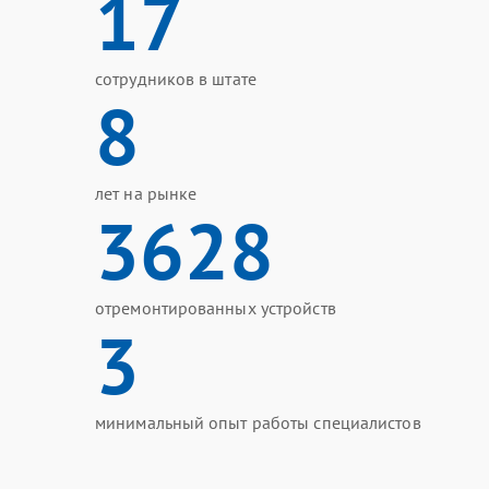
17
сотрудников в штате
8
лет на рынке
3628
отремонтированных устройств
3
минимальный опыт работы специалистов