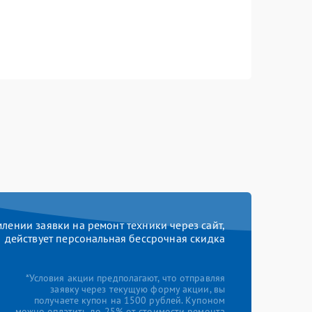
ении заявки на ремонт техники через сайт,
действует персональная бессрочная скидка
*Условия акции предполагают, что отправляя
заявку через текущую форму акции, вы
получаете купон на 1500 рублей. Купоном
можно оплатить до 25% от стоимости ремонта