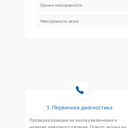
Прочие неисправности
Неисправность звука
Механические повреждения
1. Первичная диагностика
Проверка реакции на кнопку включения и
наличия дежурного питания. Осмотр экрана на