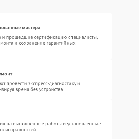
рованные мастера
te и прошедшие сертификацию специалисты,
емонта и сохранение гарантийных
емонт
т провести экспресс-диагностику и
зируя время без устройства
тия на выполненные работы и установленные
 неисправностей