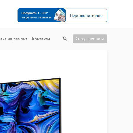
Получить 1500₽
Перезвоните мне
на ремонт техники
Статус ремонта
вка на ремонт
Контакты