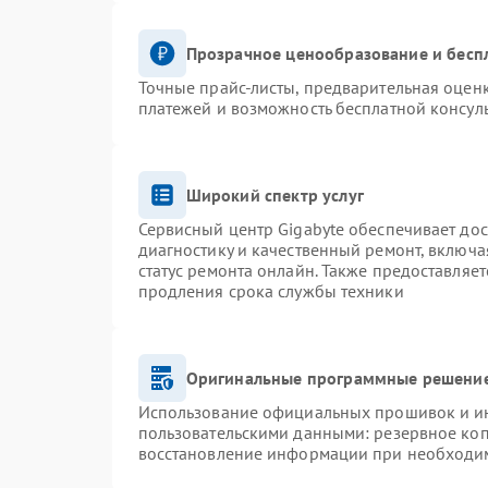
Прозрачное ценообразование и бесп
Точные прайс-листы, предварительная оценк
платежей и возможность бесплатной консуль
Широкий спектр услуг
Сервисный центр Gigabyte обеспечивает дос
диагностику и качественный ремонт, включа
статус ремонта онлайн. Также предоставляе
продления срока службы техники
Оригинальные программные решение
Использование официальных прошивок и инс
пользовательскими данными: резервное ко
восстановление информации при необходи