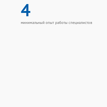
4
минимальный опыт работы специалистов