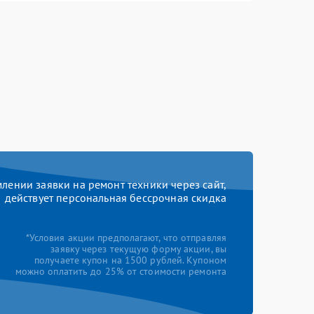
ении заявки на ремонт техники через сайт,
действует персональная бессрочная скидка
*Условия акции предполагают, что отправляя
заявку через текущую форму акции, вы
получаете купон на 1500 рублей. Купоном
можно оплатить до 25% от стоимости ремонта