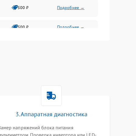
500 ₽
Подробнее →
500 ₽
Подробнее →
1500 ₽
Подробнее →
500 ₽
Подробнее →
1000 ₽
Подробнее →
1000 ₽
Подробнее →
3. Аппаратная диагностика
1000 ₽
Подробнее →
Замер напряжений блока питания
мультиметром. Проверка инвертора или LED-