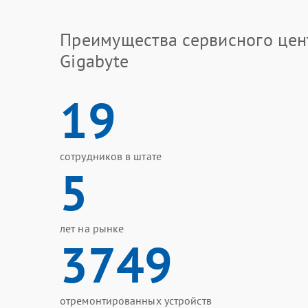
Преимущества сервисного цен
Gigabyte
19
сотрудников в штате
5
лет на рынке
3749
отремонтированных устройств