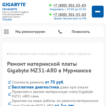
+7 (800) 301-55-83
Ежедневно, с 10:00 до 20:00
FIX-GIGABYTE
Ремонт устройств Gigabyte
+7 (800) 301-55-83
Специализированный
cервисный центр г.
Звонок бесплатный по РФ
Мурманск
Мы ремонтируем
Позвонить
анске
Ремонт материнской платы Gigabyte MZ31-AR0 в Мурманске
Ремонт материнской платы
Gigabyte MZ31-AR0 в Мурманске
от 70 руб.
Стоимость ремонта
Бесплатная диагностика
даже при отказе
Привезем и увезем материнскую плату Gigabyte
MZ31-AR0 сами
Гарантия на наши работы по ремонту материнских
до 3-х лет
плат Gigabyte MZ31-AR0