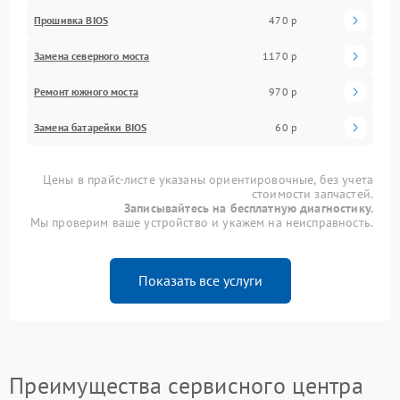
Прошивка BIOS
470 р
Замена северного моста
1170 р
Ремонт южного моста
970 р
Замена батарейки BIOS
60 р
Цены в прайс-листе указаны ориентировочные, без учета
стоимости запчастей.
Записывайтесь на бесплатную диагностику.
Мы проверим ваше устройство и укажем на неисправность.
Показать все услуги
Преимущества сервисного центра