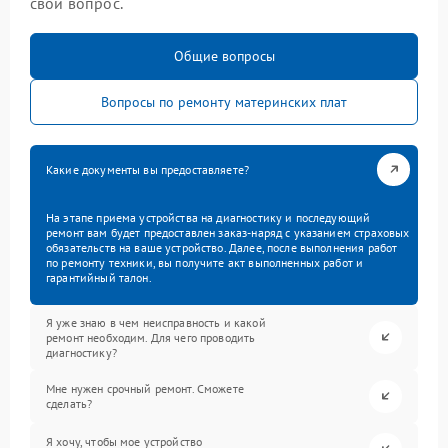
свой вопрос.
Общие вопросы
Вопросы по ремонту материнских плат
Какие документы вы предоставляете?
На этапе приема устройства на диагностику и последующий
ремонт вам будет предоставлен заказ-наряд с указанием страховых
обязательств на ваше устройство. Далее, после выполнения работ
по ремонту техники, вы получите акт выполненных работ и
гарантийный талон.
Я уже знаю в чем неисправность и какой
ремонт необходим. Для чего проводить
диагностику?
Мне нужен срочный ремонт. Сможете
сделать?
Я хочу, чтобы мое устройство