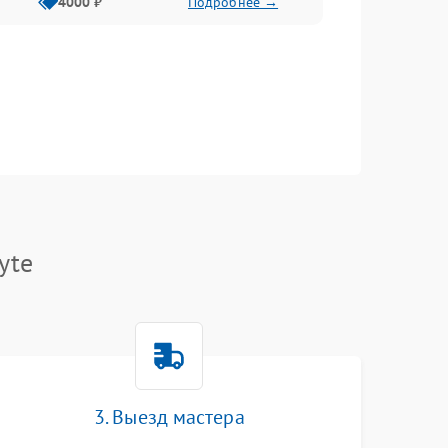
4000 ₽
Подробнее →
yte
3. Выезд мастера