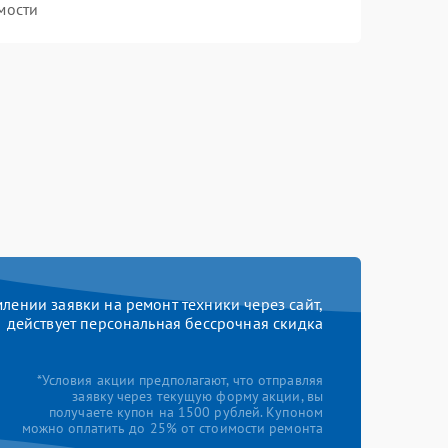
мости
ении заявки на ремонт техники через сайт,
действует персональная бессрочная скидка
*Условия акции предполагают, что отправляя
заявку через текущую форму акции, вы
получаете купон на 1500 рублей. Купоном
можно оплатить до 25% от стоимости ремонта