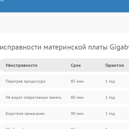
исправности материнской платы Gigab
Неисправности
Срок
Гарантия
Перегрев процессора
85 мин
1 год
Не видит оперативную память
80 мин
1 год
Короткое замыкание
90 мин
1 год