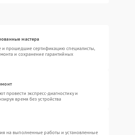
рованные мастера
te и прошедшие сертификацию специалисты,
емонта и сохранение гарантийных
емонт
т провести экспресс-диагностику и
зируя время без устройства
тия на выполненные работы и установленные