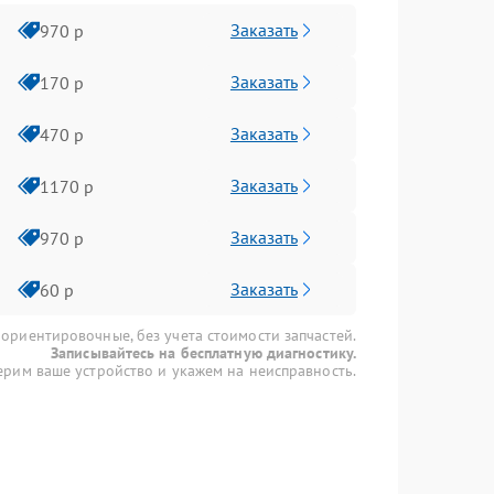
Заказать
970 р
Заказать
170 р
Заказать
470 р
Заказать
1170 р
Заказать
970 р
Заказать
60 р
 ориентировочные, без учета стоимости запчастей.
Записывайтесь на бесплатную диагностику.
рим ваше устройство и укажем на неисправность.