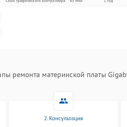
Сбой графического контроллера
85 мин
1 год
апы ремонта материнской платы Gigab
2. Консультация