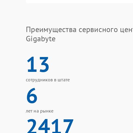
Преимущества сервисного цен
Gigabyte
13
сотрудников в штате
6
лет на рынке
2417