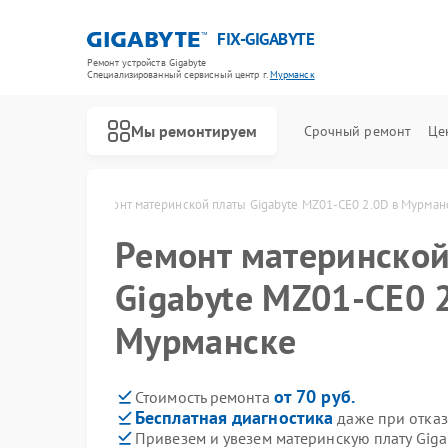
FIX-GIGABYTE
Ремонт устройств Gigabyte
Специализированный cервисный центр г.
Мурманск
Мы ремонтируем
Срочный ремонт
Це
te в Мурманске
Ремонт материнской платы Gigabyte MZ01-CE0 2.0D в Мурман
Ремонт материнской
Gigabyte MZ01-CE0 
Мурманске
от 70 руб.
Стоимость ремонта
Бесплатная диагностика
даже при отказ
Привезем и увезем материнскую плату Gig