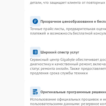
детали, что защищает клиента от повторных
Прозрачное ценообразование и бесп
Точные прайс-листы, предварительная оценк
платежей и возможность бесплатной консуль
Широкий спектр услуг
Сервисный центр Gigabyte обеспечивает дос
диагностику и качественный ремонт, включа
статус ремонта онлайн. Также предоставляе
продления срока службы техники
Оригинальные программные решение
Использование официальных прошивок и инс
пользовательскими данными: резервное ко