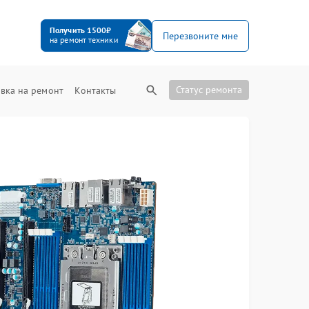
Получить 1500₽
Перезвоните мне
на ремонт техники
Статус ремонта
вка на ремонт
Контакты