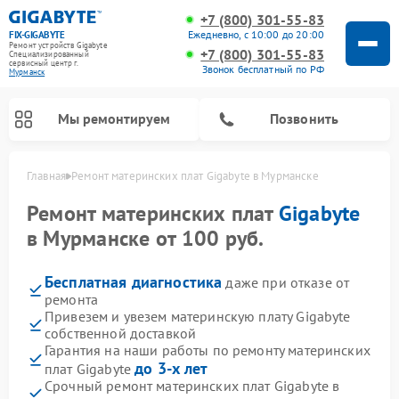
+7 (800) 301-55-83
Ежедневно, с 10:00 до 20:00
FIX-GIGABYTE
Ремонт устройств Gigabyte
+7 (800) 301-55-83
Специализированный
cервисный центр г.
Звонок бесплатный по РФ
Мурманск
Мы ремонтируем
Позвонить
Главная
Ремонт материнских плат Gigabyte в Мурманске
Ремонт материнских плат
Gigabyte
в Мурманске от 100 руб.
Бесплатная диагностика
даже при отказе от
ремонта
Привезем и увезем материнскую плату Gigabyte
собственной доставкой
Гарантия на наши работы по ремонту материнских
до 3-х лет
плат Gigabyte
Срочный ремонт материнских плат Gigabyte в