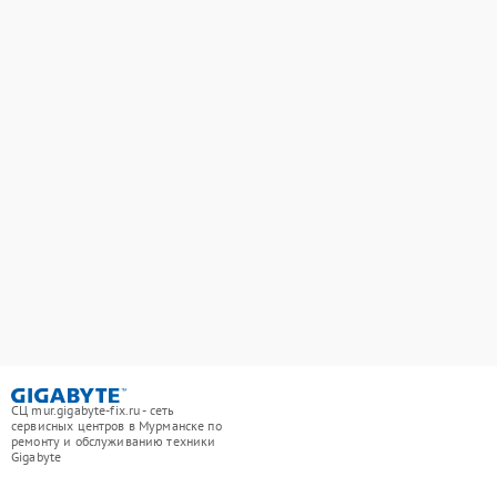
СЦ mur.gigabyte-fix.ru - сеть
сервисных центров в Мурманске по
ремонту и обслуживанию техники
Gigabyte