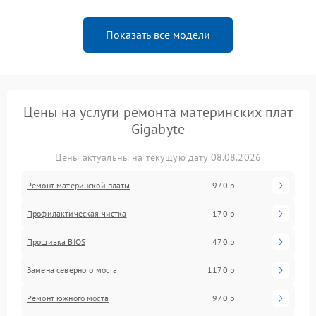
Показать все модели
Цены на услуги ремонта материнских плат
Gigabyte
Цены актуальны на текущую дату 08.08.2026
Ремонт материнской платы
970 р
Профилактическая чистка
170 р
Прошивка BIOS
470 р
Замена северного моста
1170 р
Ремонт южного моста
970 р