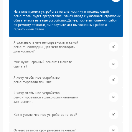
На этапе приема устройства на диагностику и последующий
ремонт вам будет предоставлен заказ-наряд с указанием страховых
обязательств на ваше устройство. Далее, после выполнения работ
по ремонту техники, вы получите акт выполненных работ и
гарантийный талон.
Я уже знаю в чем неисправность и какой
ремонт необходим. Для чего проводить
диагностику?
Мне нужен срочный ремонт. Сможете
сделать?
Я хочу, чтобы мое устройство
ремонтировали при мне.
Я хочу, чтобы мое устройство
ремонтировалось только оригинальными
запчастями.
Как я узнаю, что мое устройство готово?
От чего зависит срок ремонта техники?